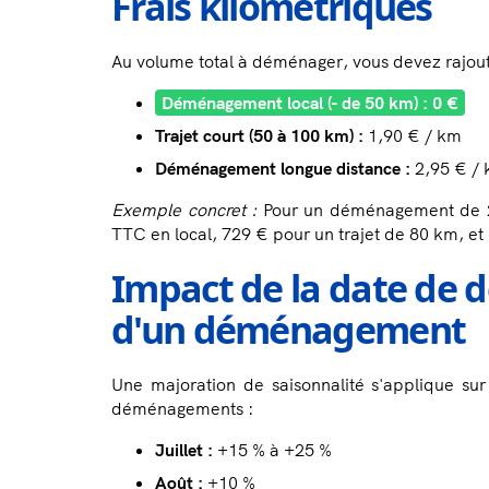
Frais kilométriques
Au volume total à déménager, vous devez rajouter
Déménagement local (- de 50 km) : 0 €
Trajet court (50 à 100 km) :
1,90 € / km
Déménagement longue distance :
2,95 € /
Exemple concret :
Pour un déménagement de 2
TTC en local, 729 € pour un trajet de 80 km, e
Impact de la date de 
d'un déménagement
Une majoration de saisonnalité s'applique su
déménagements :
Juillet :
+15 % à +25 %
Août :
+10 %