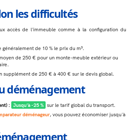
on les difficultés
s aux accès de l'immeuble comme à la configuration du
généralement de 10 % le prix du m³.
moyen de 250 € pour un monte-meuble extérieur ou
ire.
n supplément de 250 € à 400 € sur le devis global.
x du déménagement
nt) :
Jusqu'à -25 %
sur le tarif global du transport.
mparateur déménageur
, vous pouvez économiser jusqu'à
 déménagement