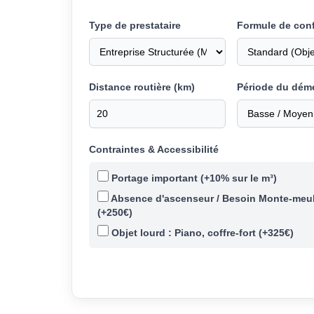
Type de prestataire
Formule de conf
Distance routière (km)
Période du dé
Contraintes & Accessibilité
Portage important (+10% sur le m³)
Absence d'ascenseur / Besoin Monte-meu
(+250€)
Objet lourd : Piano, coffre-fort (+325€)