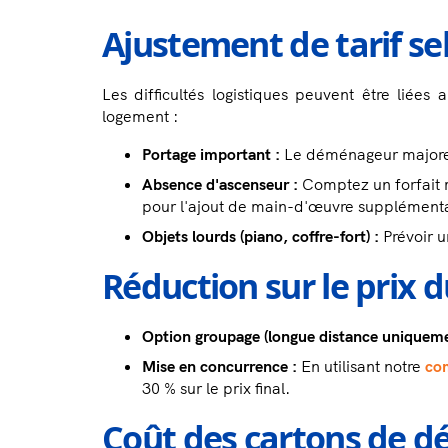
Ajustement de tarif sel
Les difficultés logistiques peuvent être liée
logement :
Portage important :
Le déménageur majore 
Absence d'ascenseur :
Comptez un forfait 
pour l'ajout de main-d'œuvre supplémenta
Objets lourds (piano, coffre-fort) :
Prévoir u
Réduction sur le pri
Option groupage (longue distance uniqueme
Mise en concurrence :
En utilisant notre
co
30 % sur le prix final.
Coût des cartons de