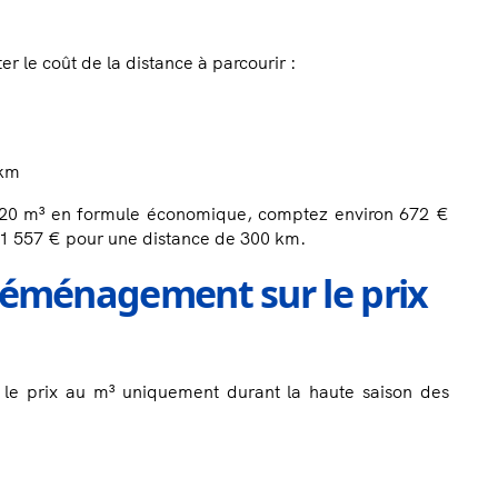
 le coût de la distance à parcourir :
 km
0 m³ en formule économique, comptez environ 672 €
t 1 557 € pour une distance de 300 km.
déménagement sur le prix
r le prix au m³ uniquement durant la haute saison des