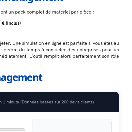
ent un pack complet de matériel par pièce :
 € (Inclus)
eter. Une simulation en ligne est parfaite si vous êtes au
 de perdre du temps à contacter des entreprises pour un
édiatement. L'outil remplit alors parfaitement son rôle
énagement
 en 1 minute (Données basées sur 200 devis clients)