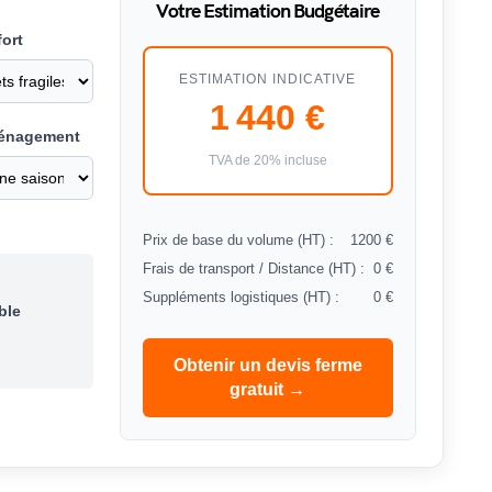
Votre Estimation Budgétaire
ort
ESTIMATION INDICATIVE
1 440 €
ménagement
TVA de 20% incluse
Prix de base du volume (HT) :
1200 €
Frais de transport / Distance (HT) :
0 €
Suppléments logistiques (HT) :
0 €
ble
Obtenir un devis ferme
gratuit →