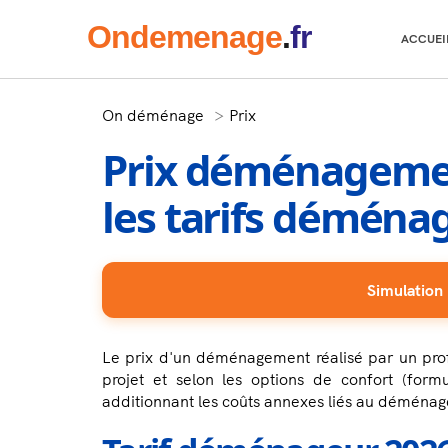
Onde
menage
.
fr
ACCUEI
On déménage
Prix
Prix déménagement
les tarifs démén
Simulation
Le prix d'un déménagement réalisé par un profe
projet et selon les options de confort (form
additionnant les coûts annexes liés au déména