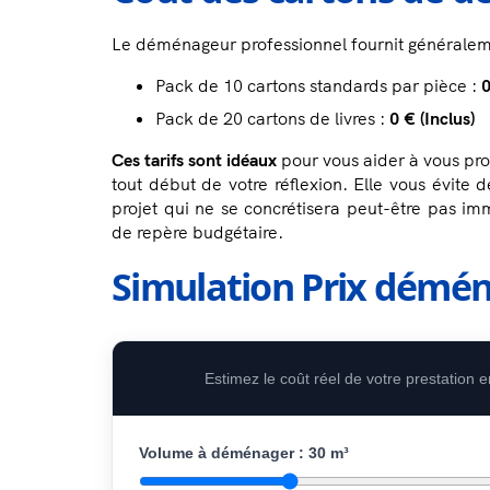
Le déménageur professionnel fournit généralem
Pack de 10 cartons standards par pièce :
0
Pack de 20 cartons de livres :
0 € (Inclus)
Ces tarifs sont idéaux
pour vous aider à vous proj
tout début de votre réflexion. Elle vous évite
projet qui ne se concrétisera peut-être pas imm
de repère budgétaire.
Simulation Prix dém
Estimez le coût réel de votre prestation
Volume à déménager :
30
m³