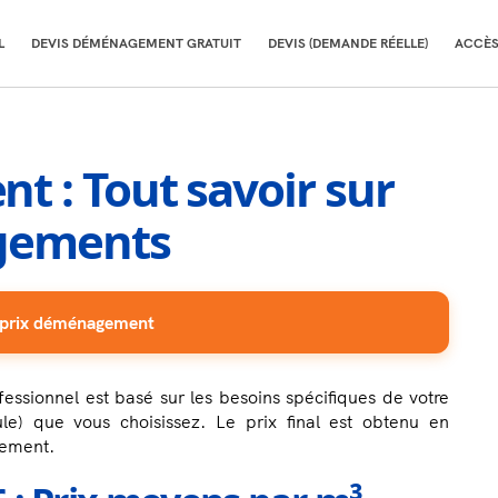
L
DEVIS DÉMÉNAGEMENT GRATUIT
DEVIS (DEMANDE RÉELLE)
ACCÈS
 : Tout savoir sur
agements
 prix déménagement
ssionnel est basé sur les besoins spécifiques de votre
ule) que vous choisissez. Le prix final est obtenu en
gement.