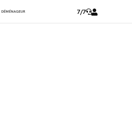
7/7
 DÉMÉNAGEUR