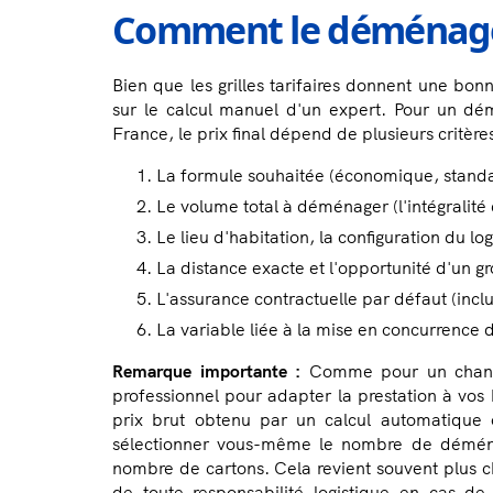
Comment le déménageur c
Bien que les grilles tarifaires donnent une bonne
sur le calcul manuel d'un expert. Pour un d
France, le prix final dépend de plusieurs critères
La formule souhaitée (économique, standa
Le volume total à déménager (l'intégralité
Le lieu d'habitation, la configuration du l
La distance exacte et l'opportunité d'un g
L'assurance contractuelle par défaut (inc
La variable liée à la mise en concurrence
Remarque importante :
Comme pour un chantie
professionnel pour adapter la prestation à vos
prix brut obtenu par un calcul automatiqu
sélectionner vous-même le nombre de déména
nombre de cartons. Cela revient souvent plus ch
de toute responsabilité logistique en cas de