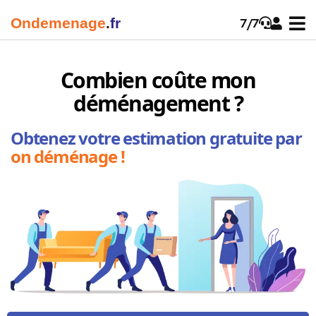
Onde
menage
.
fr
7/7
Combien coûte mon
déménagement ?
Obtenez votre estimation gratuite par
on déménage !