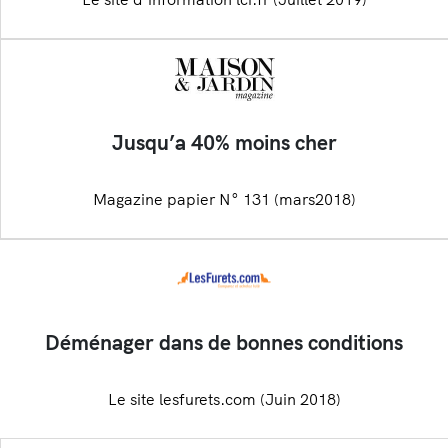
Jusqu’a 40% moins cher
Magazine papier N° 131 (mars2018)
Déménager dans de bonnes conditions
Le site lesfurets.com (Juin 2018)