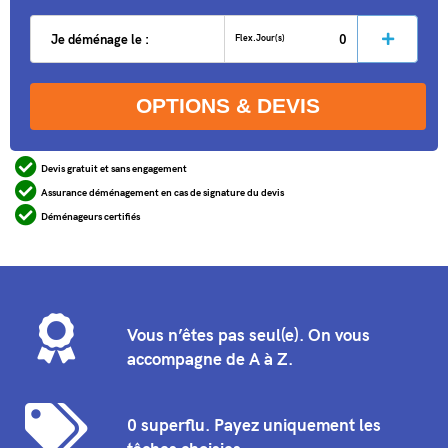
Flex.Jour(s)
OPTIONS & DEVIS
Devis gratuit et sans engagement
Assurance déménagement en cas de signature du devis
Déménageurs certifiés
Vous n’êtes pas seul(e). On vous
accompagne de A à Z.
0 superflu. Payez uniquement les