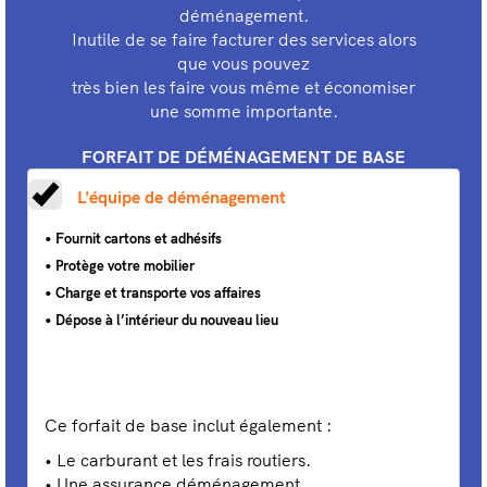
déménagement.
Inutile de se faire facturer des services alors
que vous pouvez
très bien les faire vous même et économiser
une somme importante.
FORFAIT DE DÉMÉNAGEMENT DE BASE
L'équipe de déménagement
Fournit cartons et adhésifs
Protège votre mobilier
Charge et transporte vos affaires
Dépose à l’intérieur du nouveau lieu
Ce forfait de base inclut également :
Le carburant et les frais routiers.
Une assurance déménagement