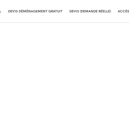
L
DEVIS DÉMÉNAGEMENT GRATUIT
DEVIS (DEMANDE RÉELLE)
ACCÈS