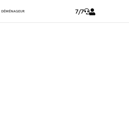
7/7
 DÉMÉNAGEUR