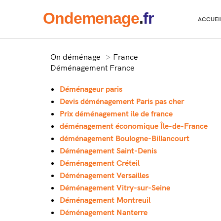
Onde
menage
.
fr
ACCUEI
On déménage
France
Déménagement France
Déménageur paris
Devis déménagement Paris pas cher
Prix déménagement ile de france
déménagement économique Île-de-France
déménagement Boulogne-Billancourt
Déménagement Saint-Denis
Déménagement Créteil
Déménagement Versailles
Déménagement Vitry-sur-Seine
Déménagement Montreuil
Déménagement Nanterre