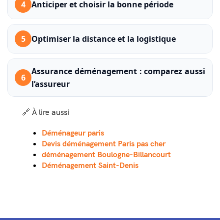
4
Anticiper et choisir la bonne période
5
Optimiser la distance et la logistique
Assurance déménagement : comparez aussi
6
l’assureur
🔗 À lire aussi
Déménageur paris
Devis déménagement Paris pas cher
déménagement Boulogne-Billancourt
Déménagement Saint-Denis