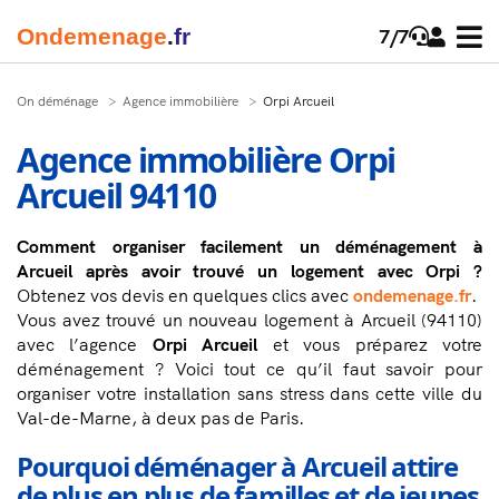
Onde
menage
.
fr
7/7
On déménage
Agence immobilière
Orpi Arcueil
Agence immobilière Orpi
Arcueil 94110
Comment organiser facilement un déménagement à
Arcueil après avoir trouvé un logement avec Orpi ?
Obtenez vos devis en quelques clics avec
ondemenage.fr
.
Vous avez trouvé un nouveau logement à Arcueil (94110)
avec l’agence
Orpi Arcueil
et vous préparez votre
déménagement ? Voici tout ce qu’il faut savoir pour
organiser votre installation sans stress dans cette ville du
Val-de-Marne, à deux pas de Paris.
Pourquoi déménager à Arcueil attire
de plus en plus de familles et de jeunes