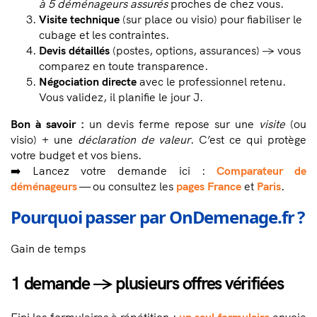
à 5 déménageurs assurés
proches de chez vous.
Visite technique
(sur place ou visio) pour fiabiliser le
cubage et les contraintes.
Devis détaillés
(postes, options, assurances) → vous
comparez en toute transparence.
Négociation directe
avec le professionnel retenu.
Vous validez, il planifie le jour J.
Bon à savoir :
un devis ferme repose sur une
visite
(ou
visio) + une
déclaration de valeur
. C’est ce qui protège
votre budget et vos biens.
➡️ Lancez votre demande ici :
Comparateur de
déménageurs
— ou consultez les
pages France
et
Paris
.
Pourquoi passer par OnDemenage.fr ?
Gain de temps
1 demande → plusieurs offres vérifiées