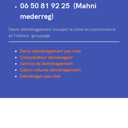
06 50 81 92 25 (Mahni
mederreg)
Devis déménagement incuant la mise en concurrence
et l'obtion groupage
Devis déménagement pas cher
Comparateur déménageur
Service de déménagement
Calcul volume déménagement
Déménager pas cher