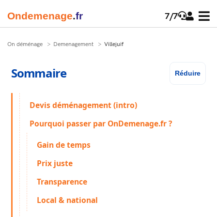
Onde
menage
.
fr
7/7
On déménage
Demenagement
Villejuif
Sommaire
Réduire
Devis déménagement (intro)
Pourquoi passer par OnDemenage.fr ?
Gain de temps
Prix juste
Transparence
Local & national