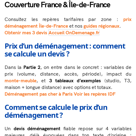
Couverture France & Île-de-France
Consultez les repères tarifaires par zone :
prix
déménagement Île-de-France
et nos
guides régionaux
.
Obtenir mes 3 devis
Accueil OnDemenage.fr
Prix d’un déménagement : comment
se calcule un devis ?
Dans la
Partie 2
, on entre dans le concret : variables de
prix (volume, distance, accès, période), impact du
monte-meuble
, et
3 tableaux d’exemples
(studio, T3,
maison + longue distance) avec options et totaux.
Déménagement pas cher à Paris
Voir les repères IDF
Comment se calcule le prix d’un
déménagement ?
Un
devis déménagement
fiable repose sur 4 variables
majeures, déjà évoquées dans ton texte d’origine :