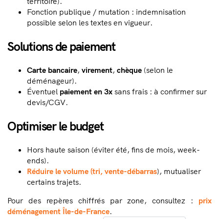
territoire).
Fonction publique / mutation : indemnisation
possible selon les textes en vigueur.
Solutions de paiement
Carte bancaire
,
virement
,
chèque
(selon le
déménageur).
Éventuel
paiement en 3x
sans frais : à confirmer sur
devis/CGV.
Optimiser le budget
Hors haute saison (éviter été, fins de mois, week-
ends).
Réduire le volume (tri, vente-débarras
), mutualiser
certains trajets.
Pour des repères chiffrés par zone, consultez :
prix
déménagement Île-de-France
.