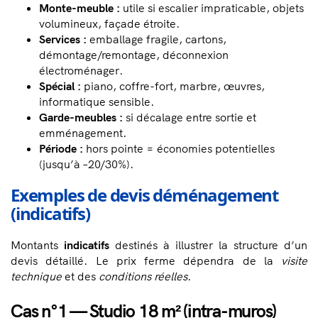
Monte-meuble :
utile si escalier impraticable, objets
volumineux, façade étroite.
Services :
emballage fragile, cartons,
démontage/remontage, déconnexion
électroménager.
Spécial :
piano, coffre-fort, marbre, œuvres,
informatique sensible.
Garde-meubles :
si décalage entre sortie et
emménagement.
Période :
hors pointe = économies potentielles
(jusqu’à –20/30%).
Exemples de devis déménagement
(indicatifs)
Montants
indicatifs
destinés à illustrer la structure d’un
devis détaillé. Le prix ferme dépendra de la
visite
technique
et des
conditions réelles
.
Cas n°1 — Studio 18 m² (intra-muros)