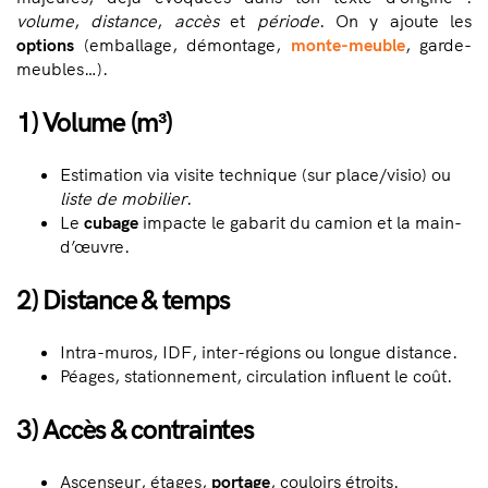
volume
,
distance
,
accès
et
période
. On y ajoute les
options
(emballage, démontage,
monte-meuble
, garde-
meubles…).
1) Volume (m³)
Estimation via visite technique (sur place/visio) ou
liste de mobilier
.
Le
cubage
impacte le gabarit du camion et la main-
d’œuvre.
2) Distance & temps
Intra-muros, IDF, inter-régions ou longue distance.
Péages, stationnement, circulation influent le coût.
3) Accès & contraintes
Ascenseur, étages,
portage
, couloirs étroits.