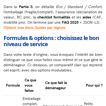
Dans la
Partie 3
, on détaille
Éco / Standard / Confort
,
l’emballage (fragile/complet), l’assurance (déclaration de
valeur, RC pro), la
checklist formalités
et les
aides
(CAF,
mobilité pro). On termine par une
FAQ 2025
+ JSON-LD.
Obtenir mes devis
Guides par régions
Formules & options : choisissez le bon
niveau de service
Dans votre texte d’origine, vous évoquez l’intérêt de bien
distinguer ce que vous faites vous-même et ce que gère le
déménageur. Ci-dessous, un comparatif clair qui reprend
cet esprit, avec des options modulables.
Ce que
Ce que fait le
Formule
vous
Pour qui ?
déménageur
faites
Emballage
complet,
Petits