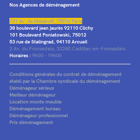
Nos Agences de déménagement
121 Av. de Malakoff, 75016 Paris
38 boulevard jean jaurès 92110 Clichy
101 Boulevard Poniatowski, 75012
53 rue de Stalingrad, 94110 Arcueil
2 Av. du Fronsadais, 33240 Cadillac-en-Fronsadais
Horaires :
9h00 - 19h00
Conditions générales du contrat de déménagement
établi par la Chambre syndicale du déménagement
Déménageur sérieux
Meilleur déménageur
Location monte meuble
Déménagement bureau
Déménageur professionnel
Prix déménagement