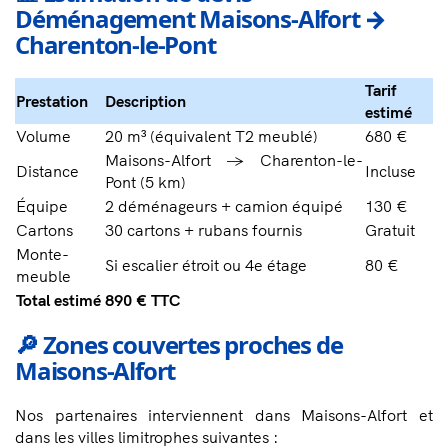
Déménagement Maisons-Alfort →
Charenton-le-Pont
Tarif
Prestation
Description
estimé
Volume
20 m³ (équivalent T2 meublé)
680 €
Maisons-Alfort → Charenton-le-
Distance
Incluse
Pont (5 km)
Équipe
2 déménageurs + camion équipé
130 €
Cartons
30 cartons + rubans fournis
Gratuit
Monte-
Si escalier étroit ou 4e étage
80 €
meuble
Total estimé
890 € TTC
🔎 Zones couvertes proches de
Maisons-Alfort
Nos partenaires interviennent dans Maisons-Alfort et
dans les villes limitrophes suivantes :