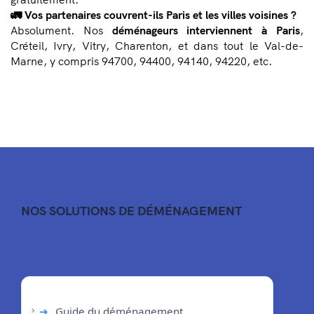
🚛 Vos partenaires couvrent-ils Paris et les villes voisines ?
Absolument. Nos
déménageurs interviennent à Paris
,
Créteil, Ivry, Vitry, Charenton, et dans tout le Val-de-
Marne, y compris 94700, 94400, 94140, 94220, etc.
NOS SOLUTIONS DE DÉMÉNAGEMENT
➔
Guide du déménagement