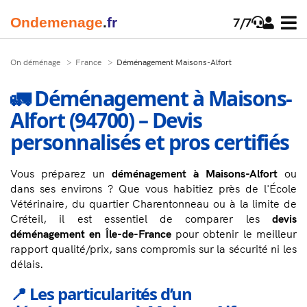
Onde
menage
.
fr
7/7
On déménage
France
Déménagement Maisons-Alfort
🚛 Déménagement à Maisons-
Alfort (94700) – Devis
personnalisés et pros certifiés
Vous préparez un
déménagement à Maisons-Alfort
ou
dans ses environs ? Que vous habitiez près de l'École
Vétérinaire, du quartier Charentonneau ou à la limite de
Créteil, il est essentiel de comparer les
devis
déménagement en Île-de-France
pour obtenir le meilleur
rapport qualité/prix, sans compromis sur la sécurité ni les
délais.
📍 Les particularités d’un