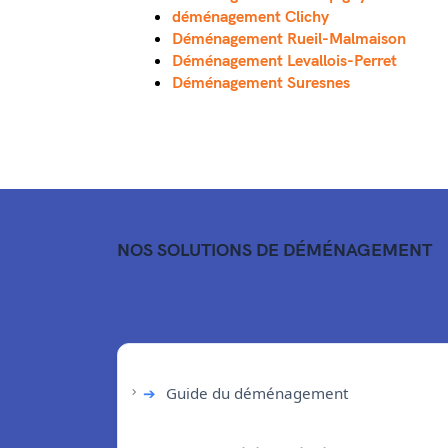
déménagement Clichy
Déménagement Rueil-Malmaison
Déménagement Levallois-Perret
Déménagement Suresnes
NOS SOLUTIONS DE DÉMÉNAGEMENT
➔
Guide du déménagement