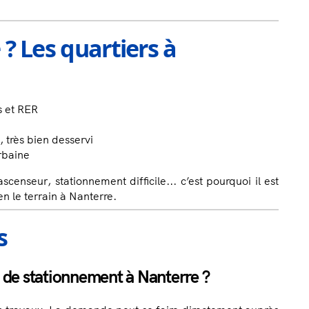
 ? Les quartiers à
 et RER
très bien desservi
rbaine
censeur, stationnement difficile... c’est pourquoi il est
n le terrain à Nanterre.
s
 de stationnement à Nanterre ?