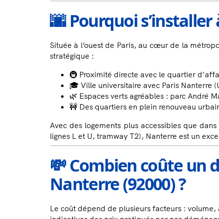
🌆 Pourquoi s’installer
Située à l’ouest de Paris, au cœur de la métrop
stratégique :
🚇 Proximité directe avec le quartier d’af
🎓 Ville universitaire avec Paris Nanterre (U
🌿 Espaces verts agréables : parc André M
🚧 Des quartiers en plein renouveau urbai
Avec des logements plus accessibles que dans P
lignes L et U, tramway T2), Nanterre est un excel
💸 Combien coûte un
Nanterre (92000) ?
Le coût dépend de plusieurs facteurs : volume, a