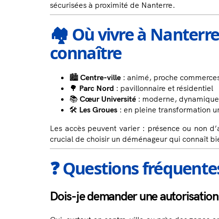
sécurisées à proximité de Nanterre.
🏘️ Où vivre à Nanterre
connaître
🏙️
Centre-ville
: animé, proche commerces
🌳
Parc Nord
: pavillonnaire et résidentiel
📚
Cœur Université
: moderne, dynamique, 
🛠️
Les Groues
: en pleine transformation u
Les accès peuvent varier : présence ou non d’as
crucial de choisir un déménageur qui connaît bie
❓ Questions fréquente
Dois-je demander une autorisation