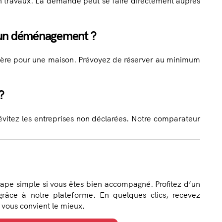
en travaux. La demande peut se faire directement auprès
r un déménagement ?
tière pour une maison. Prévoyez de réserver au minimum
?
 évitez les entreprises non déclarées. Notre comparateur
ape simple si vous êtes bien accompagné. Profitez d’un
 grâce à notre plateforme. En quelques clics, recevez
 vous convient le mieux.