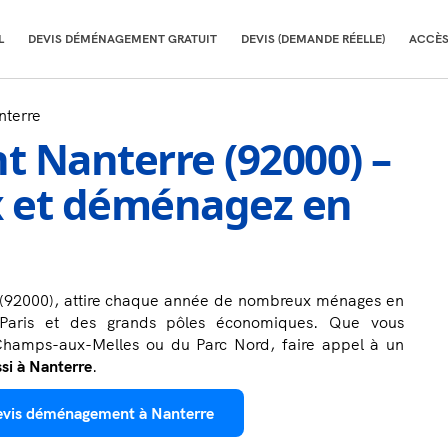
L
DEVIS DÉMÉNAGEMENT GRATUIT
DEVIS (DEMANDE RÉELLE)
ACCÈS
terre
 Nanterre (92000) –
x et déménagez en
 (92000), attire chaque année de nombreux ménages en
Paris et des grands pôles économiques. Que vous
 Champs-aux-Melles ou du Parc Nord, faire appel à un
i à Nanterre
.
evis déménagement à Nanterre