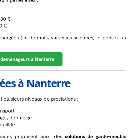
urs partenaires :
300 €
00 €
 chargées (fin de mois, vacances scolaires) et pensez au
 déménageurs à Nanterre
tées à Nanterre
plusieurs niveaux de prestations :
ansport
ge, déballage
quillité
naires proposent aussi des
solutions de garde-meuble