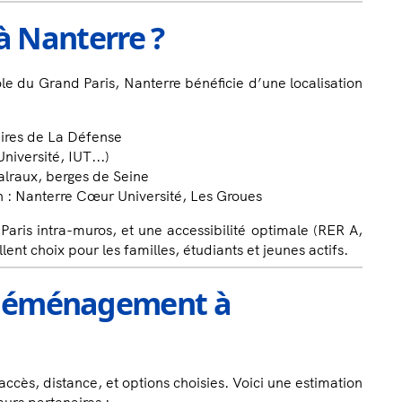
 à Nanterre ?
ole du Grand Paris, Nanterre bénéficie d’une localisation
faires de La Défense
niversité, IUT...)
alraux, berges de Seine
n : Nanterre Cœur Université, Les Groues
aris intra-muros, et une accessibilité optimale (RER A,
lent choix pour les familles, étudiants et jeunes actifs.
 déménagement à
ccès, distance, et options choisies. Voici une estimation