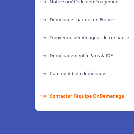
➔
Notre société de déménagement
➔
Déménager partout en France
➔
Trouver un déménageur de confiance
➔
Déménagement à Paris & IDF
➔
Comment bien déménager
✉
Contacter l'équipe OnDemenage