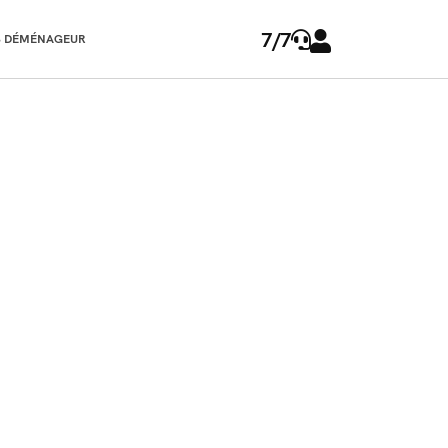
7/7
 DÉMÉNAGEUR