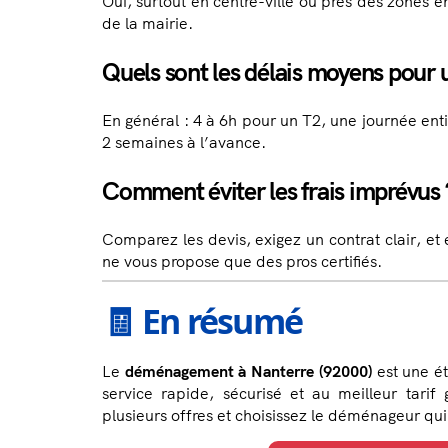
Oui, surtout en centre-ville ou près des zones 
de la mairie.
Quels sont les délais moyens pou
En général : 4 à 6h pour un T2, une journée en
2 semaines à l’avance.
Comment éviter les frais imprévus 
Comparez les devis, exigez un contrat clair, et
ne vous propose que des pros certifiés.
🧾 En résumé
Le
déménagement à Nanterre (92000)
est une ét
service rapide, sécurisé et au meilleur tarif
plusieurs offres et choisissez le déménageur qui