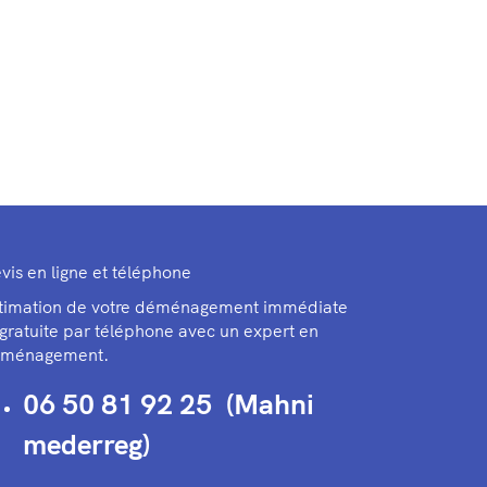
vis en ligne et téléphone
timation de votre déménagement immédiate
 gratuite par téléphone avec un expert en
ménagement.
06 50 81 92 25 (Mahni
mederreg)