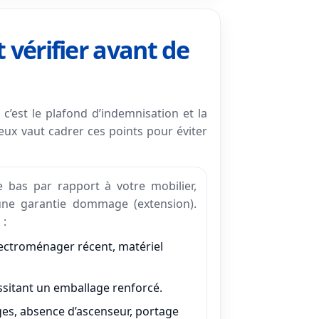
 vérifier avant de
c’est le plafond d’indemnisation et la
ieux vaut cadrer ces points pour éviter
 bas par rapport à votre mobilier,
 une
garantie dommage
(extension).
 :
lectroménager récent, matériel
ssitant un emballage renforcé.
es, absence d’ascenseur, portage