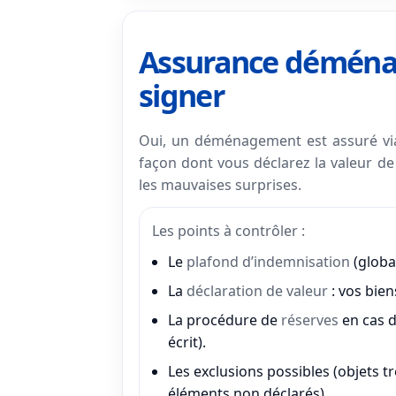
Assurance déménagem
signer
Oui, un déménagement est assuré via l
façon dont vous déclarez la valeur de 
les mauvaises surprises.
Les points à contrôler :
Le
plafond d’indemnisation
(global
La
déclaration de valeur
: vos bien
La procédure de
réserves
en cas d
écrit).
Les exclusions possibles (objets tr
éléments non déclarés).