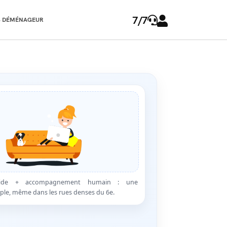
7/7
 DÉMÉNAGEUR
apide + accompagnement humain : une
ple, même dans les rues denses du 6e.