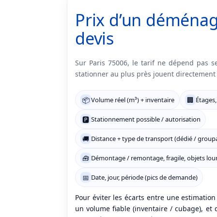
Prix d’un déménage
devis
Sur Paris 75006, le tarif ne dépend pas se
stationner au plus près jouent directement 
📦
Volume réel (m³) + inventaire
🏢
Étages,
🅿️
Stationnement possible / autorisation
🚚
Distance + type de transport (dédié / group
🧰
Démontage / remontage, fragile, objets lou
📅
Date, jour, période (pics de demande)
Pour éviter les écarts entre une estimation e
un volume fiable (inventaire / cubage), et 