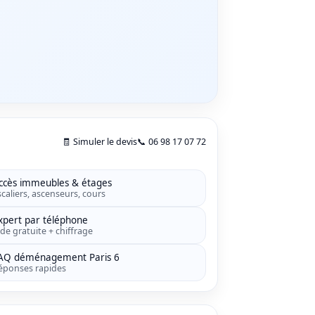
🧾 Simuler le devis
📞 06 98 17 07 72
ccès immeubles & étages
scaliers, ascenseurs, cours
xpert par téléphone
ide gratuite + chiffrage
AQ déménagement Paris 6
éponses rapides