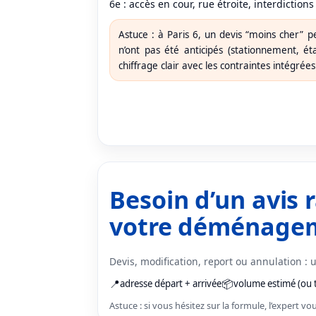
6e : accès en cour, rue étroite, interdictions
Astuce : à Paris 6, un devis “moins cher” pe
n’ont pas été anticipés (stationnement, é
chiffrage clair avec les contraintes intégrées
Besoin d’un avis 
votre déménage
Devis, modification, report ou annulation :
📍
📦
adresse départ + arrivée
volume estimé (ou 
Astuce : si vous hésitez sur la formule, l’expert vo