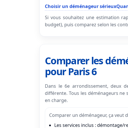
Choisir un déménageur sérieux
Quan
Si vous souhaitez une estimation rapi
budget), puis comparez selon les cont
Comparer les démé
pour Paris 6
Dans le 6e arrondissement, deux de
différente. Tous les déménageurs ne se
en charge.
Comparer un déménageur, ça veut di
Les services inclus
: démontage/re