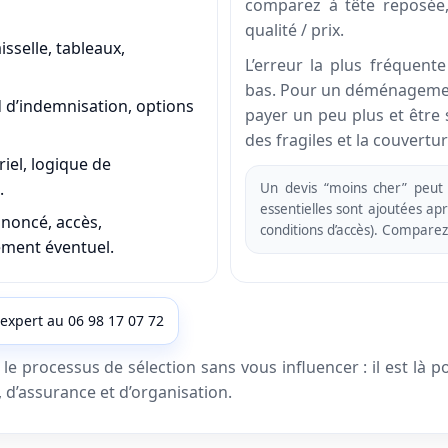
comparez à tête reposée,
qualité / prix.
aisselle, tableaux,
L’erreur la plus fréquent
bas. Pour un déménagement
d d’indemnisation, options
payer un peu plus et être s
des fragiles et la couvertu
iel, logique de
.
Un devis “moins cher” peut 
essentielles sont ajoutées ap
noncé, accès,
conditions d’accès). Comparez
ément éventuel.
 expert au 06 98 17 07 72
 processus de sélection sans vous influencer : il est là pou
, d’assurance et d’organisation.