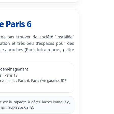
 Paris 6
e pas trouver de société “installée”
lation et très peu d’espaces pour des
s proches (Paris intra-muros, petite
 déménagement
 : Paris 12
rventions : Paris 6, Paris rive gauche, IDF
ut est la capacité à gérer l’accès immeuble,
es immeubles anciens).