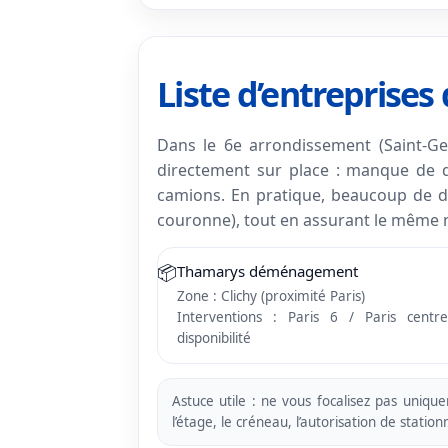
Liste d’entreprise
Dans le 6e arrondissement (Saint-Ge
directement sur place : manque de dé
camions. En pratique, beaucoup de d
couronne), tout en assurant le même n
📦
Thamarys déménagement
Zone : Clichy (proximité Paris)
Interventions : Paris 6 / Paris centr
disponibilité
Astuce utile : ne vous focalisez pas unique
l’étage, le créneau, l’autorisation de stati