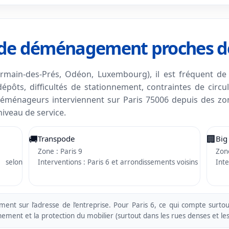
s de déménagement proches de
rmain-des-Prés, Odéon, Luxembourg), il est fréquent de n
pôts, difficultés de stationnement, contraintes de circu
éménageurs interviennent sur Paris 75006 depuis des zone
iveau de service.
🚚
🏢
Transpode
Big
Zone : Paris 9
Zone
e selon
Interventions : Paris 6 et arrondissements voisins
Inte
ment sur l’adresse de l’entreprise. Pour Paris 6, ce qui compte surto
onnement et la protection du mobilier (surtout dans les rues denses et l