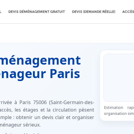
L
DEVIS DÉMÉNAGEMENT GRATUIT
DEVIS (DEMANDE RÉELLE)
ACCÈS
déménagement
énageur Paris
ivée à Paris 75006 (Saint-Germain-des-
Estimation r
ccès, les étages et la circulation pèsent
organisation sim
simple : obtenir un devis clair et organiser
ménageur sérieux.