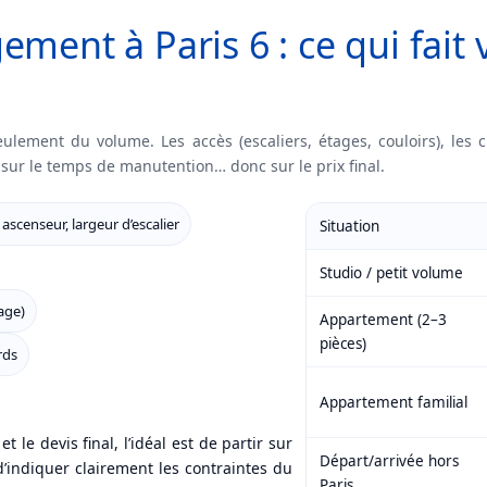
ment à Paris 6 : ce qui fait 
ulement du volume. Les accès (escaliers, étages, couloirs), les cr
sur le temps de manutention… donc sur le prix final.
 ascenseur, largeur d’escalier
Situation
Studio / petit volume
age)
Appartement (2–3
pièces)
rds
Appartement familial
t le devis final, l’idéal est de partir sur
Départ/arrivée hors
d’indiquer clairement les contraintes du
Paris