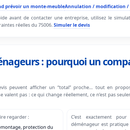
d prévoir un monte-meuble
Annulation / modification /
de avant de contacter une entreprise, utilisez le simula
raintes réelles du 75006.
Simuler le devis
nageurs : pourquoi un compar
vis peuvent afficher un “total” proche… tout en prop
 valent pas : ce qui change réellement, ce n’est pas seuleme
re regarder :
C’est exactement pour
déménageur est pratique :
montage, protection du