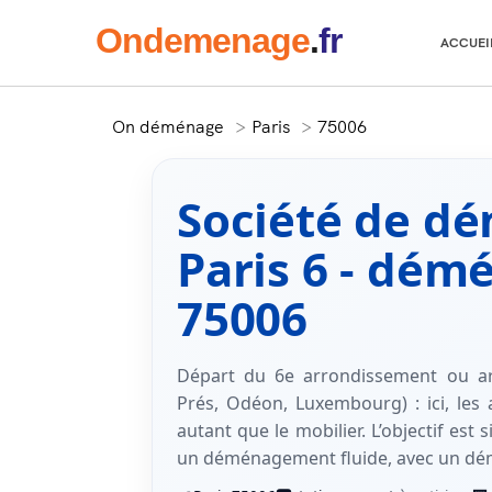
Onde
menage
.
fr
ACCUEI
On déménage
Paris
75006
Société de 
Paris 6 - dém
75006
Départ du 6e arrondissement ou arr
Prés, Odéon, Luxembourg) : ici, les a
autant que le mobilier. L’objectif est 
un déménagement fluide, avec un dé