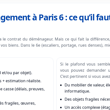
ent à Paris 6 : ce qu’il faut
e contrat du déménageur. Mais ce qui fait la différence, 
vos biens. Dans le 6e (escaliers, portage, rues denses), m
Si le plafond vous semble
vous pouvez demander
 et/ou par objet).
C’est pertinent si vous avez
s + estimation réaliste.
Du mobilier de valeur, é
e casse (délais, preuves,
informatique.
Des objets fragiles néce
ès fragiles, œuvres,
Un accès complexe (étag