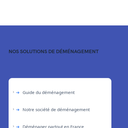
NOS SOLUTIONS DE DÉMÉNAGEMENT
➔
Guide du déménagement
➔
Notre société de déménagement
➔
Déménager partout en France