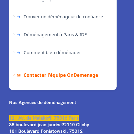
➔
Trouver un déménageur de confiance
➔
Déménagement à Paris & IDF
➔
Comment bien déménager
✉
Contacter l'équipe OnDemenage
Nos Agences de déménagement
121 Av. de Malakoff, 75016 Paris
38 boulevard jean jaurès 92110 Clichy
101 Boulevard Poniatowski, 75012