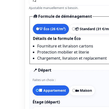
Ajustable manuellement si besoin.
🧰 Formule de déménagement
💡 Éco (26 €/m³)
📦 Standard (31 €/m
Détails de la formule Éco
Fourniture et livraison cartons
Protection mobilier et literie
Chargement, livraison et replacement
📍 Départ
Faites un choix :
🏢 Appartement
🏡 Maison
Étage (départ)