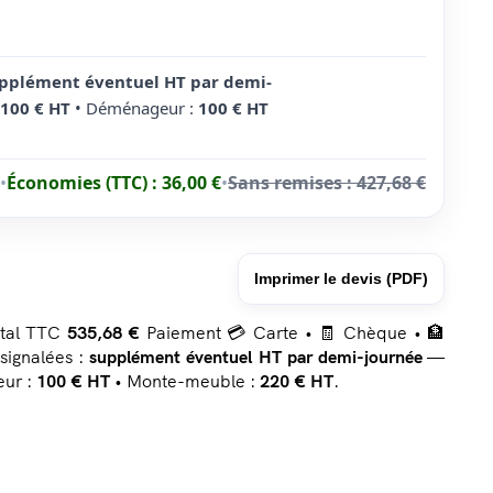
pplément éventuel HT par demi-
100 € HT
• Déménageur :
100 € HT
•
Économies (TTC) :
36,00 €
•
Sans remises :
427,68 €
Imprimer le devis (PDF)
tal TTC
535,68 €
Paiement 💳 Carte • 🧾 Chèque • 🏦
 signalées :
supplément éventuel HT par demi-journée
—
ur :
100 € HT
• Monte-meuble :
220 € HT
.