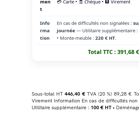
men
💳 Carte • 🧾 Chèque • 🏦 Virement
t
Info
En cas de difficultés non signalées :
su
rma
journée
— Utilitaire supplémentaire :
tion
• Monte-meuble :
220 € HT
.
Total TTC :
391,68 €
Sous-total HT
446,40 €
TVA (20 %) 89,28 €
To
Virement
Information En cas de difficultés non
Utilitaire supplémentaire :
100 € HT
• Déménage