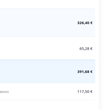
326,40 €
65,28 €
391,68 €
117,50 €
raison)