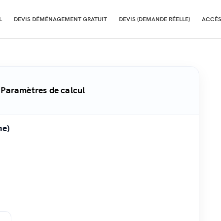
L
DEVIS DÉMÉNAGEMENT GRATUIT
DEVIS (DEMANDE RÉELLE)
ACCÈS
Paramètres de calcul
me)