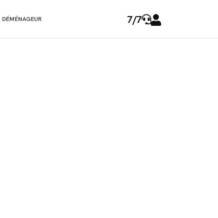
7/7
 DÉMÉNAGEUR