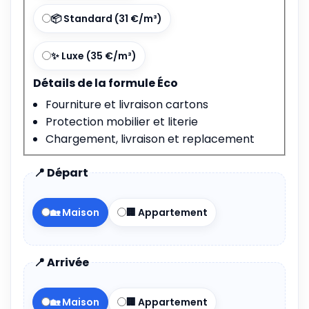
📦 Standard (31 €/m³)
✨ Luxe (35 €/m³)
Détails de la formule Éco
Fourniture et livraison cartons
Protection mobilier et literie
Chargement, livraison et replacement
📍 Départ
🏡 Maison
🏢 Appartement
📍 Arrivée
🏡 Maison
🏢 Appartement