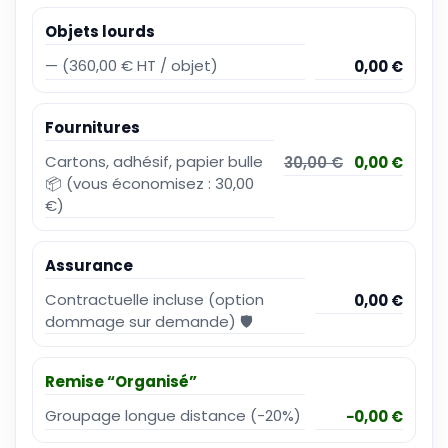
Objets lourds
—
(360,00 € HT / objet)
0,00 €
Fournitures
Cartons, adhésif, papier bulle
30,00 €
0,00 €
📦
(vous économisez : 30,00
€)
Assurance
Contractuelle incluse (option
0,00 €
dommage sur demande) 🛡️
Remise “Organisé”
Groupage longue distance (-20%)
−0,00 €