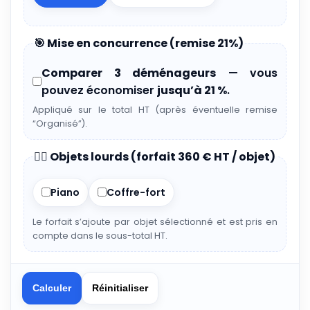
🎯 Mise en concurrence (remise 21%)
Comparer 3 déménageurs
— vous
pouvez économiser
jusqu’à 21 %
.
Appliqué sur le total HT (après éventuelle remise
“Organisé”).
🏋️‍♂️ Objets lourds (forfait 360 € HT / objet)
Piano
Coffre-fort
Le forfait s’ajoute par objet sélectionné et est pris en
compte dans le sous-total HT.
Calculer
Réinitialiser