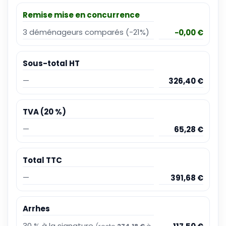
Remise mise en concurrence
3 déménageurs comparés (-21%)
−0,00 €
Sous-total HT
—
326,40 €
TVA (20 %)
—
65,28 €
Total TTC
—
391,68 €
Arrhes
30 % à la signature