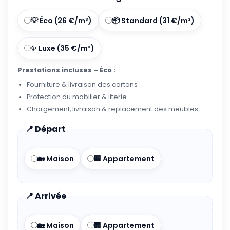
💡 Éco (26 €/m³)
📦 Standard (31 €/m³)
✨ Luxe (35 €/m³)
Prestations incluses – Éco :
Fourniture & livraison des cartons
Protection du mobilier & literie
Chargement, livraison & replacement des meubles
📍 Départ
🏡 Maison
🏢 Appartement
📍 Arrivée
🏡 Maison
🏢 Appartement