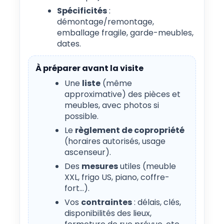
Spécificités
:
démontage/remontage,
emballage fragile, garde-meubles,
dates.
À préparer avant la visite
Une
liste
(même
approximative) des pièces et
meubles, avec photos si
possible.
Le
règlement de copropriété
(horaires autorisés, usage
ascenseur).
Des
mesures
utiles (meuble
XXL, frigo US, piano, coffre-
fort…).
Vos
contraintes
: délais, clés,
disponibilités des lieux,