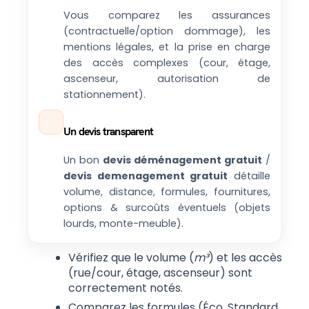
Vous comparez les assurances
(contractuelle/option dommage), les
mentions légales, et la prise en charge
des accès complexes (cour, étage,
ascenseur, autorisation de
stationnement).
Un devis transparent
Un bon
devis déménagement gratuit
/
devis demenagement gratuit
détaille
volume, distance, formules, fournitures,
options & surcoûts éventuels (objets
lourds, monte-meuble).
Vérifiez que le volume (
m³
) et les accès
(rue/cour, étage, ascenseur) sont
correctement notés.
Comparez les formules (Éco, Standard,