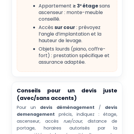
Appartement
≥ 3ᵉ étage
sans
ascenseur : monte-meuble
conseillé.
Accès
sur cour
: prévoyez
l’angle d’implantation et la
hauteur de levage.
Objets lourds (piano, coffre-
fort) : prestation spécifique et
assurance adaptée.
Conseils pour un devis juste
(avec/sans accents)
Pour un
devis déménagement
/
devis
demenagement
précis, indiquez : étage,
ascenseur, accès
rue/cour
, distance de
portage, horaires autorisés par la