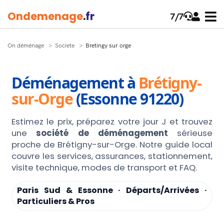
Onde
menage
.
fr
7/7
On déménage
Societe
Bretingy sur orge
Déménagement à
Brétigny-
sur-Orge
(Essonne 91220)
Estimez le prix, préparez votre jour J et trouvez
une
société de déménagement
sérieuse
proche de Brétigny-sur-Orge. Notre guide local
couvre les services, assurances, stationnement,
visite technique, modes de transport et FAQ.
Paris Sud & Essonne · Départs/Arrivées ·
Particuliers & Pros