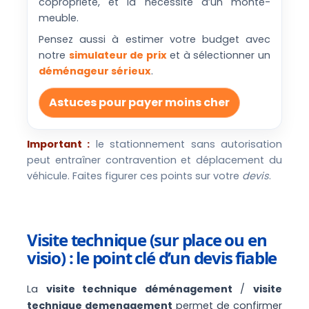
copropriété, et la nécessité d’un monte-
meuble.
Pensez aussi à estimer votre budget avec
notre
simulateur de prix
et à sélectionner un
déménageur sérieux
.
Astuces pour payer moins cher
Important :
le stationnement sans autorisation
peut entraîner contravention et déplacement du
véhicule. Faites figurer ces points sur votre
devis
.
Visite technique (sur place ou en
visio) : le point clé d’un devis fiable
La
visite technique déménagement
/
visite
technique demenagement
permet de confirmer