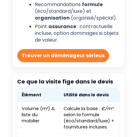
Recommandations
formule
(éco/standard/luxe) et
organisation
(organisé/spécial).
Point
assurance
: contractuelle
incluse, option dommages si objets
de valeur.
Trouver un déménageur sérieux
Ce que la visite fige dans le devis
Élément
Utilité dans le devis
Volume (m³) &
Calcule la base :
€/m³
liste du
selon la formule
mobilier
(éco/standard/luxe) +
fournitures incluses.