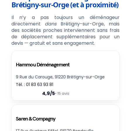
Brétigny-sur-Orge (et à proximité)
Il n’y a pas toujours un déménageur
directement
dans
Brétigny-sur-Orge, mais
des sociétés proches interviennent sans frais
de déplacement supplémentaires pour un
devis — gratuit et sans engagement.
Hammou Déménagement
9 Rue du Carouge, 91220 Brétigny-sur-Orge
Tél. : 01 83 63 93 81
4,9/5
• 15 avis
Saren & Compagny
17 Rue Gustave Eiffel, 91070 Bondoufle