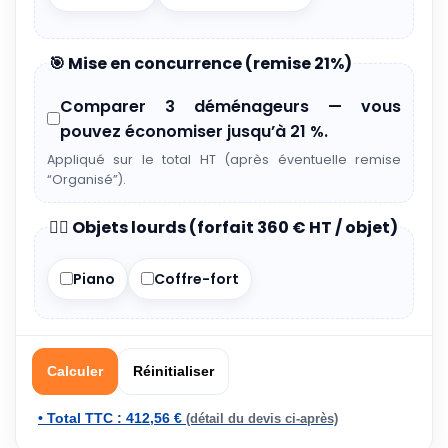
🎯 Mise en concurrence (remise 21%)
Comparer 3 déménageurs — vous
pouvez économiser jusqu’à 21 %.
Appliqué sur le total HT (après éventuelle remise
“Organisé”).
🏋️‍♂️ Objets lourds (forfait 360 € HT / objet)
Piano
Coffre-fort
Calculer
Réinitialiser
• Total TTC :
412,56 €
(détail du devis ci-après)