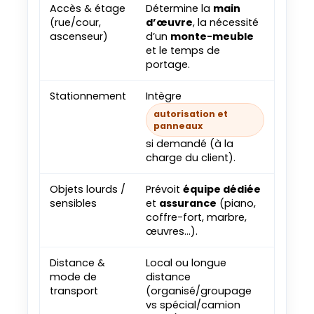
Accès & étage
Détermine la
main
(rue/cour,
d’œuvre
, la nécessité
ascenseur)
d’un
monte-meuble
et le temps de
portage.
Stationnement
Intègre
autorisation et
panneaux
si demandé (à la
charge du client).
Objets lourds /
Prévoit
équipe dédiée
sensibles
et
assurance
(piano,
coffre-fort, marbre,
œuvres…).
Distance &
Local ou longue
mode de
distance
transport
(organisé/groupage
vs spécial/camion