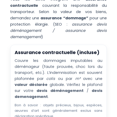
contractuelle
couvrant la responsabilité du
transporteur. Selon la valeur de vos biens,
demandez une
assurance “dommage”
pour une
protection élargie. (SEO :
assurance devis
déménagement / assurance devis
demenagement
)
Assurance contractuelle (incluse)
Couvre les dommages imputables au
déménageur (faute prouvée, choc lors du
transport, etc.). L’indemnisation est souvent
plafonnée par
colis
ou par
m³
avec une
valeur déclarée
globale. Vérifiez le plafond
sur votre
devis déménagement
/
devis
demenagement
.
Bon à savoir : objets précieux, bijoux, espèces,
œuvres d’art sont généralement exclus sans
déclaration spécifique.