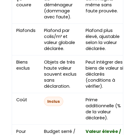
couvre
déménageur
même sans
(dommage
faute prouvée.
avec faute).
Plafonds
Plafond par
Plafond plus
colis/m³ et
élevé, ajustable
valeur globale
selon la valeur
déclarée.
déclarée.
Biens
Objets de très
Peut intégrer des
exclus
haute valeur
biens de valeur si
souvent exclus
déclarés
sans
(conditions à
déclaration.
vérifier).
Coût
Prime
Inclus
additionnelle (%
de la valeur
déclarée).
Pour
Budget serré /
Valeur élevée /