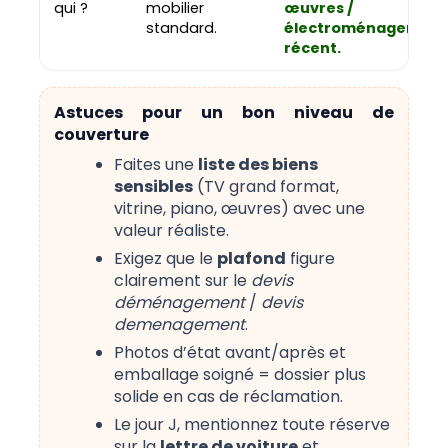
qui ?
mobilier
œuvres /
standard.
électroménager
récent.
Astuces pour un bon niveau de
couverture
Faites une
liste des biens
sensibles
(TV grand format,
vitrine, piano, œuvres) avec une
valeur réaliste.
Exigez que le
plafond
figure
clairement sur le
devis
déménagement
/
devis
demenagement
.
Photos d’état avant/après et
emballage soigné = dossier plus
solide en cas de réclamation.
Le jour J, mentionnez toute réserve
sur la
lettre de voiture
et