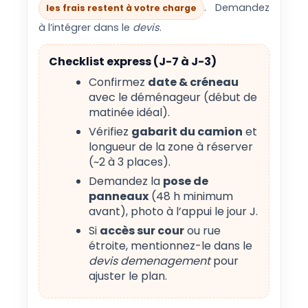
. Demandez
les frais restent à votre charge
à l’intégrer dans le
devis
.
Checklist express (J-7 à J-3)
Confirmez
date & créneau
avec le déménageur (début de
matinée idéal).
Vérifiez
gabarit du camion
et
longueur de la zone à réserver
(~2 à 3 places).
Demandez la
pose de
panneaux
(48 h minimum
avant), photo à l’appui le jour J.
Si
accès sur cour
ou rue
étroite, mentionnez-le dans le
devis demenagement
pour
ajuster le plan.