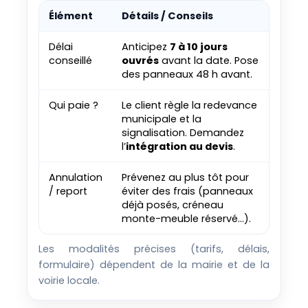
Élément
Détails / Conseils
Délai
Anticipez
7 à 10 jours
conseillé
ouvrés
avant la date. Pose
des panneaux 48 h avant.
Qui paie ?
Le client règle la redevance
municipale et la
signalisation. Demandez
l’
intégration au devis
.
Annulation
Prévenez au plus tôt pour
/ report
éviter des frais (panneaux
déjà posés, créneau
monte-meuble réservé…).
Les modalités précises (tarifs, délais,
formulaire) dépendent de la mairie et de la
voirie locale.