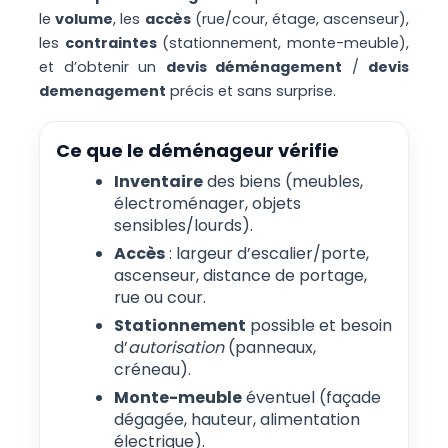
le
volume
, les
accès
(rue/cour, étage, ascenseur),
les
contraintes
(stationnement, monte-meuble),
et d’obtenir un
devis déménagement
/
devis
demenagement
précis et sans surprise.
Ce que le déménageur vérifie
Inventaire
des biens (meubles,
électroménager, objets
sensibles/lourds).
Accès
: largeur d’escalier/porte,
ascenseur, distance de portage,
rue ou cour.
Stationnement
possible et besoin
d’
autorisation
(panneaux,
créneau).
Monte-meuble
éventuel (façade
dégagée, hauteur, alimentation
électrique).