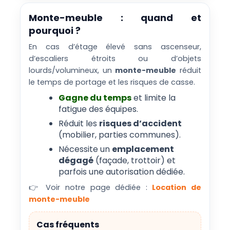
Monte-meuble : quand et
pourquoi ?
En cas d’étage élevé sans ascenseur,
d’escaliers étroits ou d’objets
lourds/volumineux, un
monte-meuble
réduit
le temps de portage et les risques de casse.
Gagne du temps
et limite la
fatigue des équipes.
Réduit les
risques d’accident
(mobilier, parties communes).
Nécessite un
emplacement
dégagé
(façade, trottoir) et
parfois une autorisation dédiée.
👉 Voir notre page dédiée :
Location de
monte-meuble
Cas fréquents