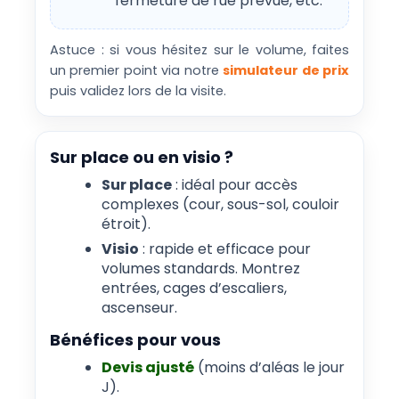
fermeture de rue prévue, etc.
Astuce : si vous hésitez sur le volume, faites
un premier point via notre
simulateur de prix
puis validez lors de la visite.
Sur place ou en visio ?
Sur place
: idéal pour accès
complexes (cour, sous-sol, couloir
étroit).
Visio
: rapide et efficace pour
volumes standards. Montrez
entrées, cages d’escaliers,
ascenseur.
Bénéfices pour vous
Devis ajusté
(moins d’aléas le jour
J).