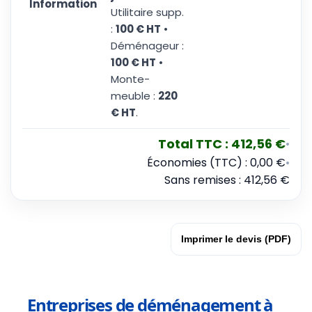
Information
Utilitaire supp.
:
100 € HT
•
Déménageur :
100 € HT
•
Monte-
meuble :
220
€ HT
.
Total TTC :
412,56 €
•
Économies (TTC) :
0,00 €
•
Sans remises :
412,56 €
Imprimer le devis (PDF)
Entreprises de déménagement à